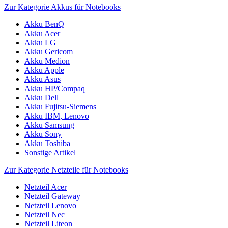
Zur Kategorie Akkus für Notebooks
Akku BenQ
Akku Acer
Akku LG
Akku Gericom
Akku Medion
Akku Apple
Akku Asus
Akku HP/Compaq
Akku Dell
Akku Fujitsu-Siemens
Akku IBM, Lenovo
Akku Samsung
Akku Sony
Akku Toshiba
Sonstige Artikel
Zur Kategorie Netzteile für Notebooks
Netzteil Acer
Netzteil Gateway
Netzteil Lenovo
Netzteil Nec
Netzteil Liteon