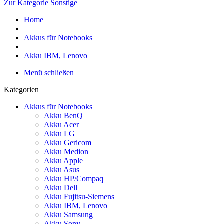
Zur Kategorie Sonstige
Home
Akkus für Notebooks
Akku IBM, Lenovo
Menü schließen
Kategorien
Akkus für Notebooks
Akku BenQ
Akku Acer
Akku LG
Akku Gericom
Akku Medion
Akku Apple
Akku Asus
Akku HP/Compaq
Akku Dell
Akku Fujitsu-Siemens
Akku IBM, Lenovo
Akku Samsung
Akku Sony