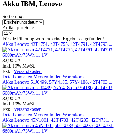
Akku IBM, Lenovo
Sortierung:
Artikel pro Seite:
Für die Filterung wurden keine Ergebnisse gefunden!
Akku Lenovo 42T4751, 42T4755, 42T4791, 42T4793,...
32,90 € *
Inkl. 19% MwSt.
Exkl.
Versandkosten
Details ansehen
Merken
In den Warenkorb
Akku Lenovo 51J0499, 57Y4185, 57Y4186, 42T4703,...
32,90 € *
Inkl. 19% MwSt.
Exkl.
Versandkosten
Details ansehen
Merken
In den Warenkorb
Akku Lenovo 45N1001, 42T4733, 42T4235, 42T4731,...