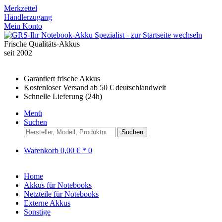
Merkzettel
Händlerzugang
Mein Konto
Frische Qualitäts-Akkus
seit 2002
Garantiert frische Akkus
Kostenloser Versand ab 50 € deutschlandweit
Schnelle Lieferung (24h)
Menü
Suchen
Suchen
Warenkorb
0,00 € *
0
Home
Akkus für Notebooks
Netzteile für Notebooks
Externe Akkus
Sonstige