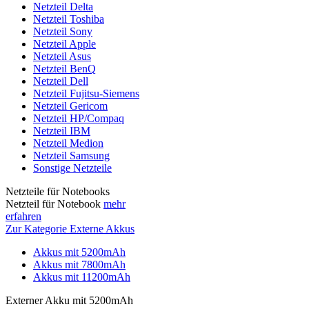
Netzteil Delta
Netzteil Toshiba
Netzteil Sony
Netzteil Apple
Netzteil Asus
Netzteil BenQ
Netzteil Dell
Netzteil Fujitsu-Siemens
Netzteil Gericom
Netzteil HP/Compaq
Netzteil IBM
Netzteil Medion
Netzteil Samsung
Sonstige Netzteile
Netzteile für Notebooks
Netzteil für Notebook
mehr
erfahren
Zur Kategorie Externe Akkus
Akkus mit 5200mAh
Akkus mit 7800mAh
Akkus mit 11200mAh
Externer Akku mit 5200mAh