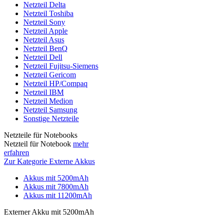
Netzteil Delta
Netzteil Toshiba
Netzteil Sony
Netzteil Apple
Netzteil Asus
Netzteil BenQ
Netzteil Dell
Netzteil Fujitsu-Siemens
Netzteil Gericom
Netzteil HP/Compaq
Netzteil IBM
Netzteil Medion
Netzteil Samsung
Sonstige Netzteile
Netzteile für Notebooks
Netzteil für Notebook
mehr
erfahren
Zur Kategorie Externe Akkus
Akkus mit 5200mAh
Akkus mit 7800mAh
Akkus mit 11200mAh
Externer Akku mit 5200mAh