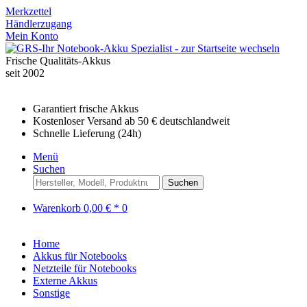
Merkzettel
Händlerzugang
Mein Konto
Frische Qualitäts-Akkus
seit 2002
Garantiert frische Akkus
Kostenloser Versand ab 50 € deutschlandweit
Schnelle Lieferung (24h)
Menü
Suchen
Suchen
Warenkorb
0,00 € *
0
Home
Akkus für Notebooks
Netzteile für Notebooks
Externe Akkus
Sonstige