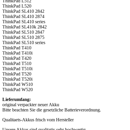
ThinkPad L512
ThinkPad L520
ThinkPad SL410 2842
ThinkPad SL410 2874
ThinkPad SL410 series
ThinkPad SL410k 2842
ThinkPad SL510 2847
ThinkPad SL510 2875
ThinkPad SL510 series
ThinkPad T410
ThinkPad T410i
ThinkPad T420
ThinkPad T510
ThinkPad T510i
ThinkPad T520
ThinkPad T520i
ThinkPad W510
ThinkPad W520
Lieferumfang:
original verpackter neuer Akku
Bitte beachten Sie die gesetzliche Batterieverordnung.
Qualitaets-Akkus frisch vom Hersteller
Unsere Akkus sind qualitativ sehr hochwertig