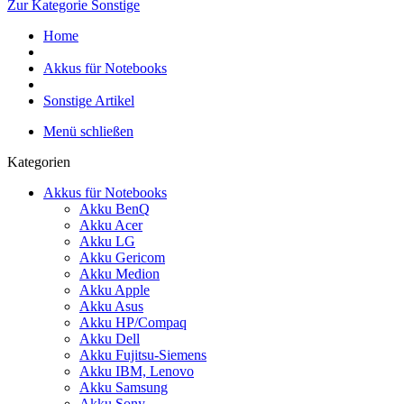
Zur Kategorie Sonstige
Home
Akkus für Notebooks
Sonstige Artikel
Menü schließen
Kategorien
Akkus für Notebooks
Akku BenQ
Akku Acer
Akku LG
Akku Gericom
Akku Medion
Akku Apple
Akku Asus
Akku HP/Compaq
Akku Dell
Akku Fujitsu-Siemens
Akku IBM, Lenovo
Akku Samsung
Akku Sony