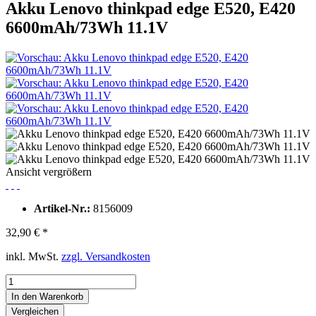
Akku Lenovo thinkpad edge E520, E420
6600mAh/73Wh 11.1V
Ansicht vergrößern
Artikel-Nr.:
8156009
32,90 € *
inkl. MwSt.
zzgl. Versandkosten
In den Warenkorb
Vergleichen