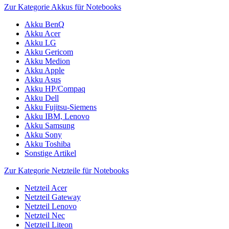
Zur Kategorie Akkus für Notebooks
Akku BenQ
Akku Acer
Akku LG
Akku Gericom
Akku Medion
Akku Apple
Akku Asus
Akku HP/Compaq
Akku Dell
Akku Fujitsu-Siemens
Akku IBM, Lenovo
Akku Samsung
Akku Sony
Akku Toshiba
Sonstige Artikel
Zur Kategorie Netzteile für Notebooks
Netzteil Acer
Netzteil Gateway
Netzteil Lenovo
Netzteil Nec
Netzteil Liteon