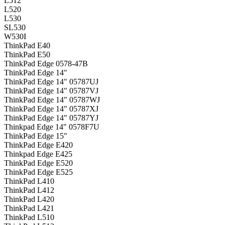
L512
L520
L530
SL530
W530I
ThinkPad E40
ThinkPad E50
ThinkPad Edge 0578-47B
ThinkPad Edge 14"
ThinkPad Edge 14" 05787UJ
ThinkPad Edge 14" 05787VJ
ThinkPad Edge 14" 05787WJ
ThinkPad Edge 14" 05787XJ
ThinkPad Edge 14" 05787YJ
Thinkpad Edge 14" 0578F7U
ThinkPad Edge 15"
ThinkPad Edge E420
Thinkpad Edge E425
ThinkPad Edge E520
ThinkPad Edge E525
ThinkPad L410
ThinkPad L412
ThinkPad L420
ThinkPad L421
ThinkPad L510