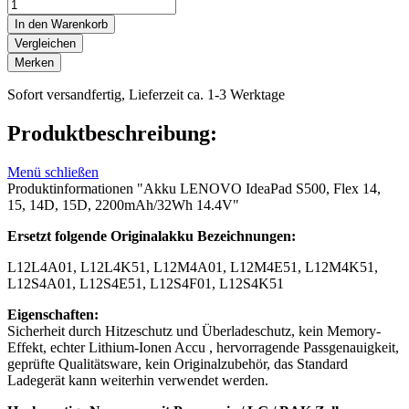
In den Warenkorb
Vergleichen
Merken
Sofort versandfertig, Lieferzeit ca. 1-3 Werktage
Produktbeschreibung:
Menü schließen
Produktinformationen "Akku LENOVO IdeaPad S500, Flex 14,
15, 14D, 15D, 2200mAh/32Wh 14.4V"
Ersetzt folgende Originalakku Bezeichnungen:
L12L4A01, L12L4K51, L12M4A01, L12M4E51, L12M4K51,
L12S4A01, L12S4E51, L12S4F01, L12S4K51
Eigenschaften:
Sicherheit durch Hitzeschutz und Überladeschutz, kein Memory-
Effekt, echter Lithium-Ionen Accu , hervorragende Passgenauigkeit,
geprüfte Qualitätsware, kein Originalzubehör, das Standard
Ladegerät kann weiterhin verwendet werden.