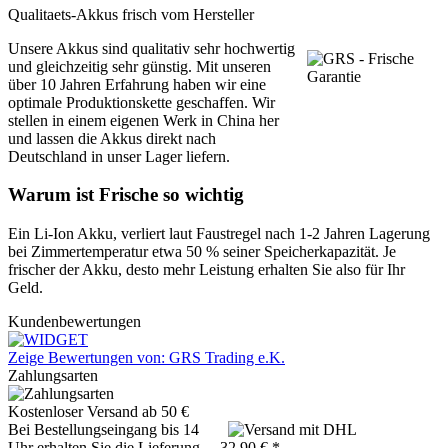
Qualitaets-Akkus frisch vom Hersteller
Unsere Akkus sind qualitativ sehr hochwertig
und gleichzeitig sehr günstig. Mit unseren
über 10 Jahren Erfahrung haben wir eine
optimale Produktionskette geschaffen. Wir
stellen in einem eigenen Werk in China her
und lassen die Akkus direkt nach
Deutschland in unser Lager liefern.
Warum ist Frische so wichtig
Ein Li-Ion Akku, verliert laut Faustregel nach 1-2 Jahren Lagerung
bei Zimmertemperatur etwa 50 % seiner Speicherkapazität. Je
frischer der Akku, desto mehr Leistung erhalten Sie also für Ihr
Geld.
Kundenbewertungen
Zeige Bewertungen von: GRS Trading e.K.
Zahlungsarten
Kostenloser Versand ab 50 €
Bei Bestellungseingang bis 14
Uhr erhalten Sie die Lieferung
32,90 € *