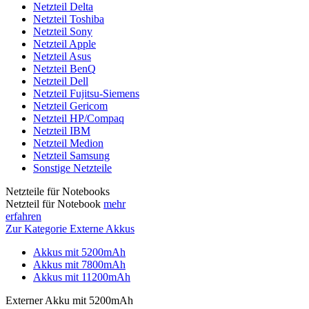
Netzteil Delta
Netzteil Toshiba
Netzteil Sony
Netzteil Apple
Netzteil Asus
Netzteil BenQ
Netzteil Dell
Netzteil Fujitsu-Siemens
Netzteil Gericom
Netzteil HP/Compaq
Netzteil IBM
Netzteil Medion
Netzteil Samsung
Sonstige Netzteile
Netzteile für Notebooks
Netzteil für Notebook
mehr
erfahren
Zur Kategorie Externe Akkus
Akkus mit 5200mAh
Akkus mit 7800mAh
Akkus mit 11200mAh
Externer Akku mit 5200mAh