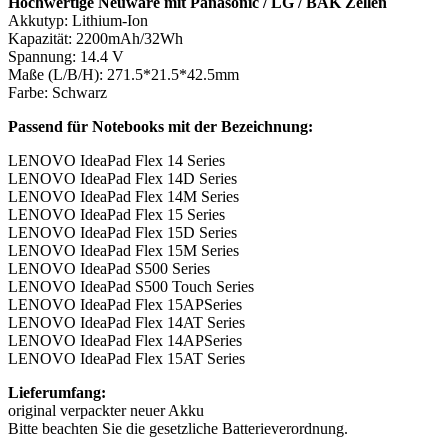
Hochwertige Neuware mit Panasonic / LG / BAK Zellen
Akkutyp: Lithium-Ion
Kapazität: 2200mAh/32Wh
Spannung: 14.4 V
Maße (L/B/H): 271.5*21.5*42.5mm
Farbe: Schwarz
Passend für Notebooks mit der Bezeichnung:
LENOVO IdeaPad Flex 14 Series
LENOVO IdeaPad Flex 14D Series
LENOVO IdeaPad Flex 14M Series
LENOVO IdeaPad Flex 15 Series
LENOVO IdeaPad Flex 15D Series
LENOVO IdeaPad Flex 15M Series
LENOVO IdeaPad S500 Series
LENOVO IdeaPad S500 Touch Series
LENOVO IdeaPad Flex 15APSeries
LENOVO IdeaPad Flex 14AT Series
LENOVO IdeaPad Flex 14APSeries
LENOVO IdeaPad Flex 15AT Series
Lieferumfang:
original verpackter neuer Akku
Bitte beachten Sie die gesetzliche Batterieverordnung.