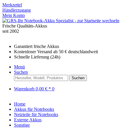
Merkzettel
Händlerzugang
Mein Konto
Frische Qualitäts-Akkus
seit 2002
Garantiert frische Akkus
Kostenloser Versand ab 50 € deutschlandweit
Schnelle Lieferung (24h)
Menü
Suchen
Suchen
Warenkorb
0,00 € *
0
Home
Akkus für Notebooks
Netzteile für Notebooks
Externe Akkus
Sonstige