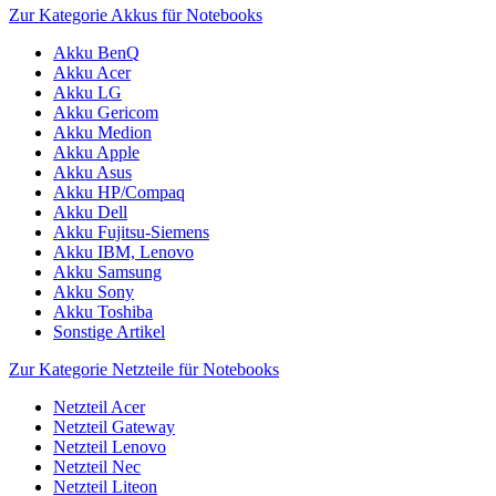
Zur Kategorie Akkus für Notebooks
Akku BenQ
Akku Acer
Akku LG
Akku Gericom
Akku Medion
Akku Apple
Akku Asus
Akku HP/Compaq
Akku Dell
Akku Fujitsu-Siemens
Akku IBM, Lenovo
Akku Samsung
Akku Sony
Akku Toshiba
Sonstige Artikel
Zur Kategorie Netzteile für Notebooks
Netzteil Acer
Netzteil Gateway
Netzteil Lenovo
Netzteil Nec
Netzteil Liteon