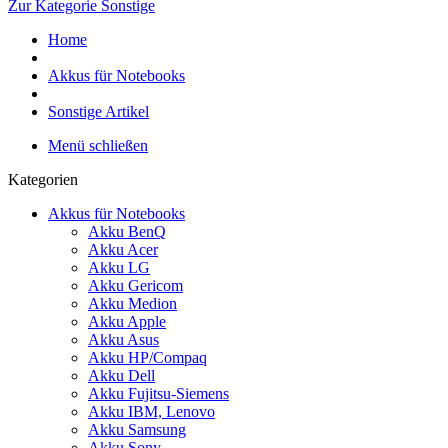
Zur Kategorie Sonstige
Home
Akkus für Notebooks
Sonstige Artikel
Menü schließen
Kategorien
Akkus für Notebooks
Akku BenQ
Akku Acer
Akku LG
Akku Gericom
Akku Medion
Akku Apple
Akku Asus
Akku HP/Compaq
Akku Dell
Akku Fujitsu-Siemens
Akku IBM, Lenovo
Akku Samsung
Akku Sony