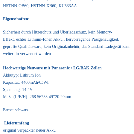
HSTNN-OB60, HSTNN-XB60, KU533AA
Eigenschaften
:
Sicherheit durch Hitzeschutz und Überladeschutz, kein Memory-
Effekt, echter Lithium-Ionen Akku , hervorragende Passgenauigkeit,
geprüfte Qualitätsware, kein Originalzubehör, das Standard Ladegerät kann
weiterhin verwendet werden.
Hochwertige Neuware mit Panasonic / LG/BAK Zellen
Akkutyp: Lithium Ion
Kapazität: 4400mAh/63Wh
Spannung: 14.4V
Maße (L/B/H): 268.56*53.49*20.20mm
Farbe: schwarz
Lieferumfang
original verpackter neuer Akku