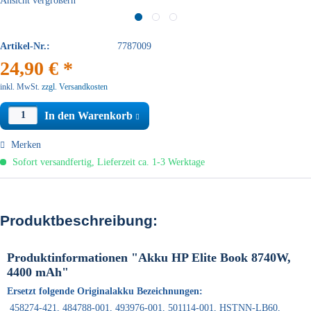
Ansicht vergrößern
Artikel-Nr.:
7787009
24,90 € *
inkl. MwSt.
zzgl. Versandkosten
In den Warenkorb
Merken
Sofort versandfertig, Lieferzeit ca. 1-3 Werktage
Produktbeschreibung:
Produktinformationen "Akku HP Elite Book 8740W,
4400 mAh"
Ersetzt folgende Originalakku Bezeichnungen:
458274-421, 484788-001, 493976-001, 501114-001, HSTNN-LB60,