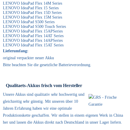
LENOVO IdeaPad Flex 14M Series
LENOVO IdeaPad Flex 15 Series
LENOVO IdeaPad Flex 15D Series
LENOVO IdeaPad Flex 15M Series
LENOVO IdeaPad S500 Series
LENOVO IdeaPad S500 Touch Series
LENOVO IdeaPad Flex 15APSeries
LENOVO IdeaPad Flex 14AT Series
LENOVO IdeaPad Flex 14APSeries
LENOVO IdeaPad Flex 15AT Series
Lieferumfang:
original verpackter neuer Akku
Bitte beachten Sie die gesetzliche Batterieverordnung.
Qualitaets-Akkus frisch vom Hersteller
Unsere Akkus sind qualitativ sehr hochwertig und
gleichzeitig sehr günstig. Mit unseren über 10
Jahren Erfahrung haben wir eine optimale
Produktionskette geschaffen. Wir stellen in einem eigenen Werk in China
her und lassen die Akkus direkt nach Deutschland in unser Lager liefern.