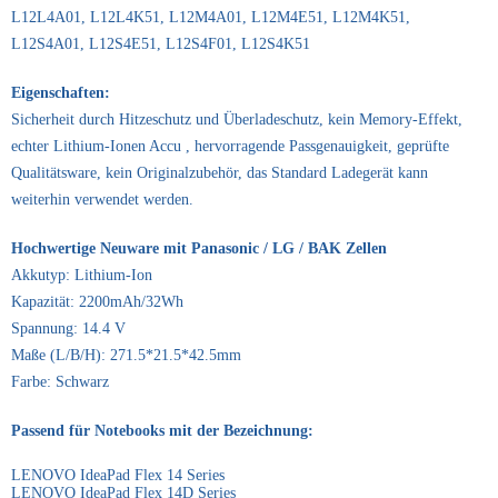
L12L4A01, L12L4K51, L12M4A01, L12M4E51, L12M4K51,
L12S4A01, L12S4E51, L12S4F01, L12S4K51
Eigenschaften:
Sicherheit durch Hitzeschutz und Überladeschutz, kein Memory-Effekt,
echter Lithium-Ionen Accu , hervorragende Passgenauigkeit, geprüfte
Qualitätsware, kein Originalzubehör, das Standard Ladegerät kann
weiterhin verwendet werden.
Hochwertige Neuware mit Panasonic / LG / BAK Zellen
Akkutyp: Lithium-Ion
Kapazität: 2200mAh/32Wh
Spannung: 14.4 V
Maße (L/B/H): 271.5*21.5*42.5mm
Farbe: Schwarz
Passend für Notebooks mit der Bezeichnung:
LENOVO IdeaPad Flex 14 Series
LENOVO IdeaPad Flex 14D Series