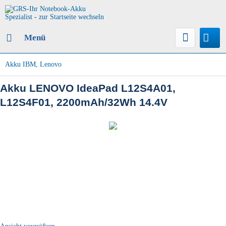
Menü
Akku IBM, Lenovo
Akku LENOVO IdeaPad L12S4A01,
L12S4F01, 2200mAh/32Wh 14.4V