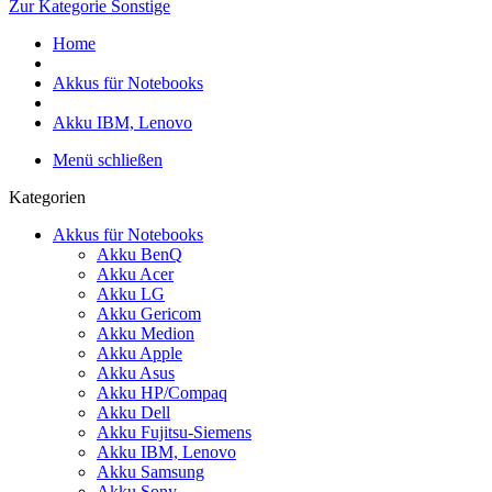
Zur Kategorie Sonstige
Home
Akkus für Notebooks
Akku IBM, Lenovo
Menü schließen
Kategorien
Akkus für Notebooks
Akku BenQ
Akku Acer
Akku LG
Akku Gericom
Akku Medion
Akku Apple
Akku Asus
Akku HP/Compaq
Akku Dell
Akku Fujitsu-Siemens
Akku IBM, Lenovo
Akku Samsung
Akku Sony