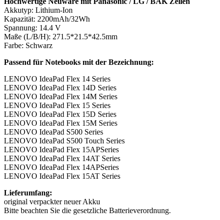
Hochwertige Neuware mit Panasonic / LG / BAK Zellen
Akkutyp: Lithium-Ion
Kapazität: 2200mAh/32Wh
Spannung: 14.4 V
Maße (L/B/H): 271.5*21.5*42.5mm
Farbe: Schwarz
Passend für Notebooks mit der Bezeichnung:
LENOVO IdeaPad Flex 14 Series
LENOVO IdeaPad Flex 14D Series
LENOVO IdeaPad Flex 14M Series
LENOVO IdeaPad Flex 15 Series
LENOVO IdeaPad Flex 15D Series
LENOVO IdeaPad Flex 15M Series
LENOVO IdeaPad S500 Series
LENOVO IdeaPad S500 Touch Series
LENOVO IdeaPad Flex 15APSeries
LENOVO IdeaPad Flex 14AT Series
LENOVO IdeaPad Flex 14APSeries
LENOVO IdeaPad Flex 15AT Series
Lieferumfang:
original verpackter neuer Akku
Bitte beachten Sie die gesetzliche Batterieverordnung.