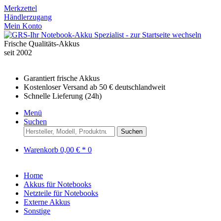
Merkzettel
Händlerzugang
Mein Konto
Frische Qualitäts-Akkus
seit 2002
Garantiert frische Akkus
Kostenloser Versand ab 50 € deutschlandweit
Schnelle Lieferung (24h)
Menü
Suchen
Suchen
Warenkorb
0,00 € *
0
Home
Akkus für Notebooks
Netzteile für Notebooks
Externe Akkus
Sonstige