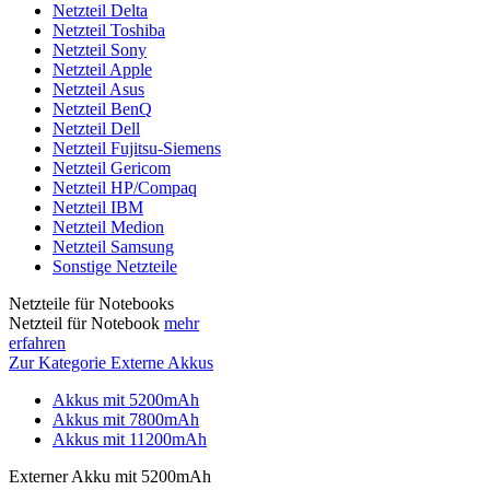
Netzteil Delta
Netzteil Toshiba
Netzteil Sony
Netzteil Apple
Netzteil Asus
Netzteil BenQ
Netzteil Dell
Netzteil Fujitsu-Siemens
Netzteil Gericom
Netzteil HP/Compaq
Netzteil IBM
Netzteil Medion
Netzteil Samsung
Sonstige Netzteile
Netzteile für Notebooks
Netzteil für Notebook
mehr
erfahren
Zur Kategorie Externe Akkus
Akkus mit 5200mAh
Akkus mit 7800mAh
Akkus mit 11200mAh
Externer Akku mit 5200mAh