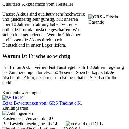
Qualitaets-Akkus frisch vom Hersteller
Unsere Akkus sind qualitativ sehr hochwertig
und gleichzeitig sehr günstig. Mit unseren
über 10 Jahren Erfahrung haben wir eine
optimale Produktionskette geschaffen. Wir
stellen in einem eigenen Werk in China her
und lassen die Akkus direkt nach
Deutschland in unser Lager liefern.
Warum ist Frische so wichtig
Ein Li-Ion Akku, verliert laut Faustregel nach 1-2 Jahren Lagerung
bei Zimmertemperatur etwa 50 % seiner Speicherkapazität. Je
frischer der Akku, desto mehr Leistung erhalten Sie also für Ihr
Geld.
Kundenbewertungen
Zeige Bewertungen von: GRS Trading e.K.
Zahlungsarten
Kostenloser Versand ab 50 €
Bei Bestellungseingang bis 14
Uhr erhalten Sie die Lieferung
32,90 € *