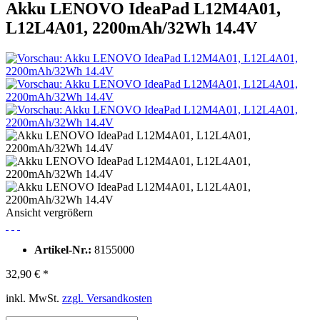
Akku LENOVO IdeaPad L12M4A01,
L12L4A01, 2200mAh/32Wh 14.4V
Ansicht vergrößern
Artikel-Nr.:
8155000
32,90 € *
inkl. MwSt.
zzgl. Versandkosten