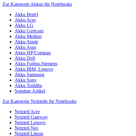
Zur Kategorie Akkus für Notebooks
Akku BenQ
Akku Acer
Akku LG
Akku Gericom
Akku Medion
Akku Apple
Akku Asus
Akku HP/Compaq
Akku Dell
Akku Fujitsu-Siemens
Akku IBM, Lenovo
Akku Samsung
Akku Sony
Akku Toshiba
Sonstige Artikel
Zur Kategorie Netzteile für Notebooks
Netzteil Acer
Netzteil Gateway
Netzteil Lenovo
Netzteil Nec
Netzteil Liteon