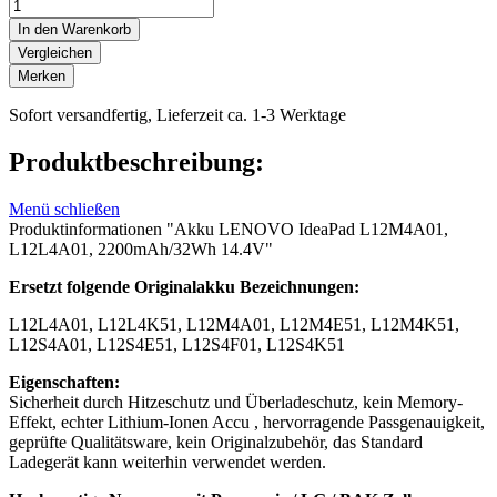
In den Warenkorb
Vergleichen
Merken
Sofort versandfertig, Lieferzeit ca. 1-3 Werktage
Produktbeschreibung:
Menü schließen
Produktinformationen "Akku LENOVO IdeaPad L12M4A01,
L12L4A01, 2200mAh/32Wh 14.4V"
Ersetzt folgende Originalakku Bezeichnungen:
L12L4A01, L12L4K51, L12M4A01, L12M4E51, L12M4K51,
L12S4A01, L12S4E51, L12S4F01, L12S4K51
Eigenschaften:
Sicherheit durch Hitzeschutz und Überladeschutz, kein Memory-
Effekt, echter Lithium-Ionen Accu , hervorragende Passgenauigkeit,
geprüfte Qualitätsware, kein Originalzubehör, das Standard
Ladegerät kann weiterhin verwendet werden.