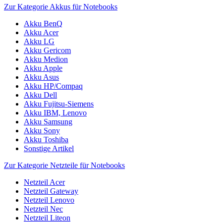
Zur Kategorie Akkus für Notebooks
Akku BenQ
Akku Acer
Akku LG
Akku Gericom
Akku Medion
Akku Apple
Akku Asus
Akku HP/Compaq
Akku Dell
Akku Fujitsu-Siemens
Akku IBM, Lenovo
Akku Samsung
Akku Sony
Akku Toshiba
Sonstige Artikel
Zur Kategorie Netzteile für Notebooks
Netzteil Acer
Netzteil Gateway
Netzteil Lenovo
Netzteil Nec
Netzteil Liteon