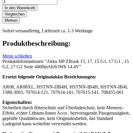
In den Warenkorb
Vergleichen
Merken
Sofort versandfertig, Lieferzeit ca. 1-3 Werktage
Produktbeschreibung:
Menü schließen
Produktinformationen "Akku HP ZBook 15, 17, 15 G1, 17 G1 , 15
G2, 17 G2 Serie 4400mAh/63Wh 14.4V"
Ersetzt folgende Originalakku Bezeichnungen:
AR08, AR08XL, HSTNN-DB4H, HSTNN-IB4H, HSTNN-IB4I,
1588-3003, 707614-121, 707614-141, 707615-141, 708455-001
Eigenschaften:
Sicherheit durch Hitzeschutz und Überladeschutz, kein Memory-
Effekt, echter Lithium-Ionen Accu , hervorragende Passgenauigkeit,
geprüfte Qualitätsware, kein Originalzubehör, das Standard
Ladegerät kann weiterhin verwendet werden.