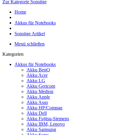
Zur Kategorie Sonstige
Home
Akkus für Notebooks
Sonstige Artikel
Menü schließen
Kategorien
Akkus für Notebooks
Akku BenQ
Akku Acer
Akku LG
Akku Gericom
Akku Medion
Akku Apple
Akku Asus
Akku HP/Compaq
Akku Dell
Akku Fujitsu-Siemens
Akku IBM, Lenovo
Akku Samsung
Akku Sony