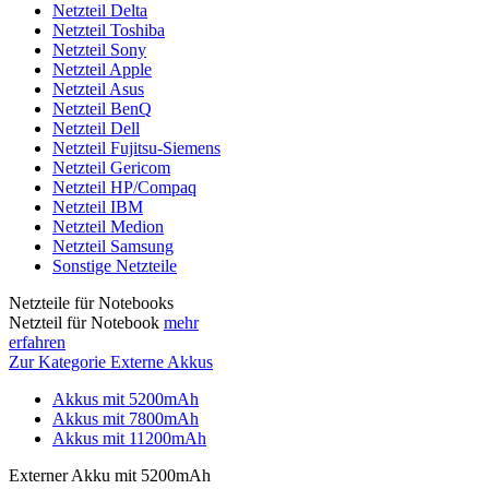
Netzteil Delta
Netzteil Toshiba
Netzteil Sony
Netzteil Apple
Netzteil Asus
Netzteil BenQ
Netzteil Dell
Netzteil Fujitsu-Siemens
Netzteil Gericom
Netzteil HP/Compaq
Netzteil IBM
Netzteil Medion
Netzteil Samsung
Sonstige Netzteile
Netzteile für Notebooks
Netzteil für Notebook
mehr
erfahren
Zur Kategorie Externe Akkus
Akkus mit 5200mAh
Akkus mit 7800mAh
Akkus mit 11200mAh
Externer Akku mit 5200mAh