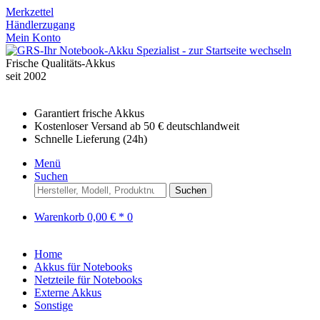
Merkzettel
Händlerzugang
Mein Konto
Frische Qualitäts-Akkus
seit 2002
Garantiert frische Akkus
Kostenloser Versand ab 50 € deutschlandweit
Schnelle Lieferung (24h)
Menü
Suchen
Suchen
Warenkorb
0,00 € *
0
Home
Akkus für Notebooks
Netzteile für Notebooks
Externe Akkus
Sonstige