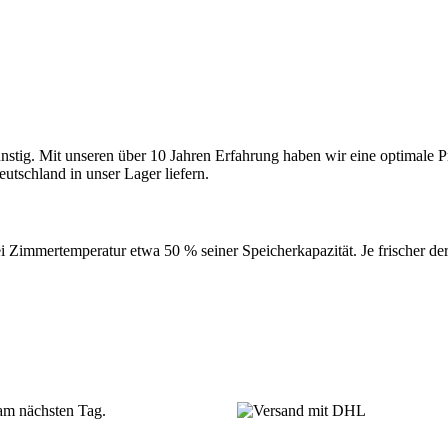
nstig. Mit unseren über 10 Jahren Erfahrung haben wir eine optimale Pr
utschland in unser Lager liefern.
ei Zimmertemperatur etwa 50 % seiner Speicherkapazität. Je frischer de
 am nächsten Tag.