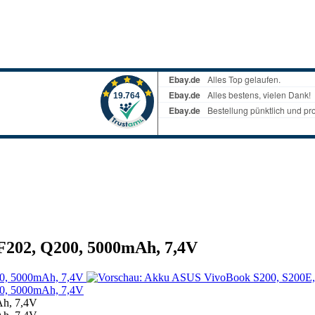
F202, Q200, 5000mAh, 7,4V