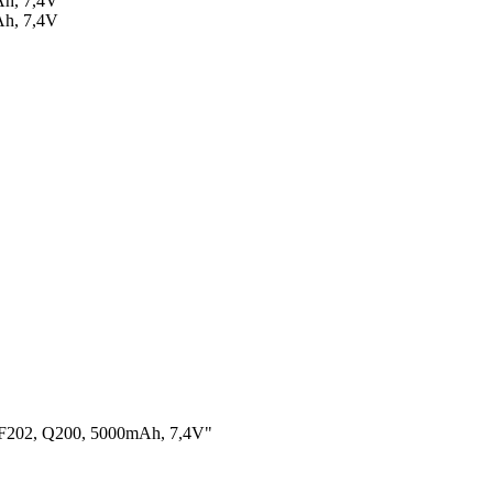
 F202, Q200, 5000mAh, 7,4V"