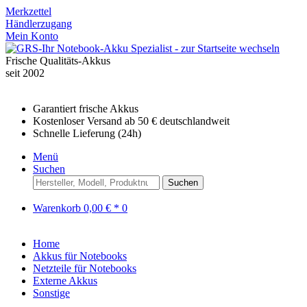
Merkzettel
Händlerzugang
Mein Konto
Frische Qualitäts-Akkus
seit 2002
Garantiert frische Akkus
Kostenloser Versand ab 50 € deutschlandweit
Schnelle Lieferung (24h)
Menü
Suchen
Suchen
Warenkorb
0,00 € *
0
Home
Akkus für Notebooks
Netzteile für Notebooks
Externe Akkus
Sonstige