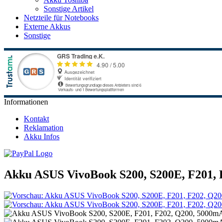
Sonstige Artikel
Netzteile für Notebooks
Externe Akkus
Sonstige
Informationen
Kontakt
Reklamation
Akku Infos
Akku ASUS VivoBook S200, S200E, F201, 