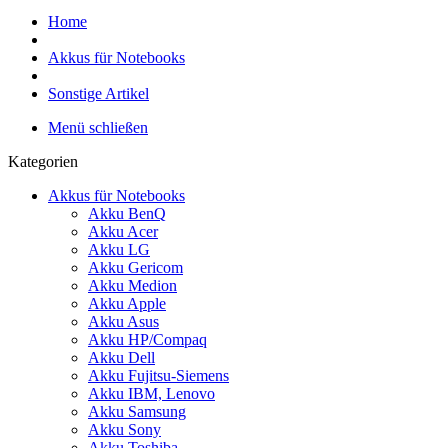
Home
Akkus für Notebooks
Sonstige Artikel
Menü schließen
Kategorien
Akkus für Notebooks
Akku BenQ
Akku Acer
Akku LG
Akku Gericom
Akku Medion
Akku Apple
Akku Asus
Akku HP/Compaq
Akku Dell
Akku Fujitsu-Siemens
Akku IBM, Lenovo
Akku Samsung
Akku Sony
Akku Toshiba