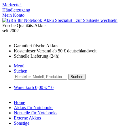
Merkzettel
Händlerzugang
Mein Konto
Frische Qualitäts-Akkus
seit 2002
Garantiert frische Akkus
Kostenloser Versand ab 50 € deutschlandweit
Schnelle Lieferung (24h)
Menü
Suchen
Suchen
Warenkorb
0,00 € *
0
Home
Akkus für Notebooks
Netzteile für Notebooks
Externe Akkus
Sonstige