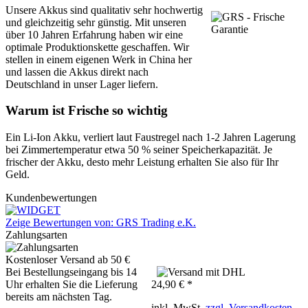
Unsere Akkus sind qualitativ sehr hochwertig
und gleichzeitig sehr günstig. Mit unseren
über 10 Jahren Erfahrung haben wir eine
optimale Produktionskette geschaffen. Wir
stellen in einem eigenen Werk in China her
und lassen die Akkus direkt nach
Deutschland in unser Lager liefern.
Warum ist Frische so wichtig
Ein Li-Ion Akku, verliert laut Faustregel nach 1-2 Jahren Lagerung
bei Zimmertemperatur etwa 50 % seiner Speicherkapazität. Je
frischer der Akku, desto mehr Leistung erhalten Sie also für Ihr
Geld.
Kundenbewertungen
Zeige Bewertungen von: GRS Trading e.K.
Zahlungsarten
Kostenloser Versand ab 50 €
Bei Bestellungseingang bis 14
Uhr erhalten Sie die Lieferung
24,90 € *
bereits am nächsten Tag.
inkl. MwSt.
zzgl. Versandkosten