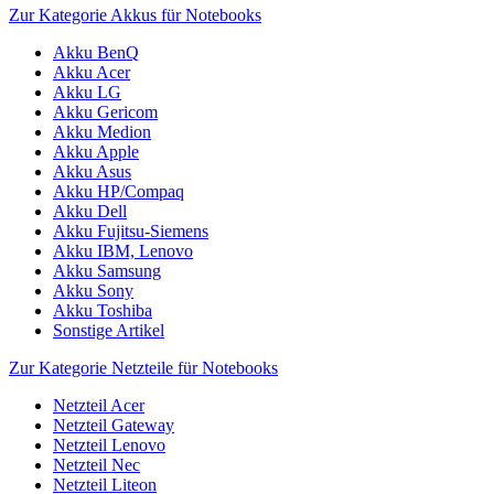
Zur Kategorie Akkus für Notebooks
Akku BenQ
Akku Acer
Akku LG
Akku Gericom
Akku Medion
Akku Apple
Akku Asus
Akku HP/Compaq
Akku Dell
Akku Fujitsu-Siemens
Akku IBM, Lenovo
Akku Samsung
Akku Sony
Akku Toshiba
Sonstige Artikel
Zur Kategorie Netzteile für Notebooks
Netzteil Acer
Netzteil Gateway
Netzteil Lenovo
Netzteil Nec
Netzteil Liteon