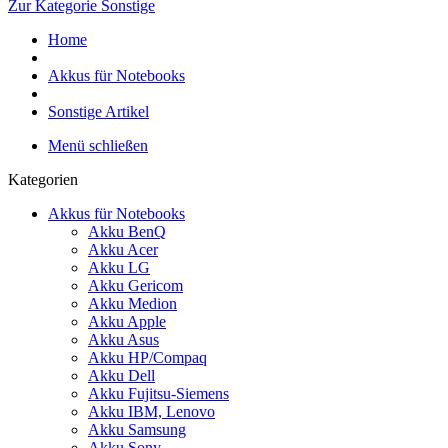
Zur Kategorie Sonstige
Home
Akkus für Notebooks
Sonstige Artikel
Menü schließen
Kategorien
Akkus für Notebooks
Akku BenQ
Akku Acer
Akku LG
Akku Gericom
Akku Medion
Akku Apple
Akku Asus
Akku HP/Compaq
Akku Dell
Akku Fujitsu-Siemens
Akku IBM, Lenovo
Akku Samsung
Akku Sony