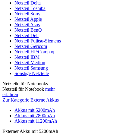
Netzteil Delta
Netzteil Toshiba
Netzteil Sony
Netzteil Apple
Netzteil Asus
Netzteil BenQ
Netzteil Dell
Netzteil Fujitsu-Siemens
Netzteil Gericom
Netzteil HP/Compaq
Netzteil IBM
Netzteil Medion
Netzteil Samsung
Sonstige Netzteile
Netzteile für Notebooks
Netzteil für Notebook
mehr
erfahren
Zur Kategorie Externe Akkus
Akkus mit 5200mAh
Akkus mit 7800mAh
Akkus mit 11200mAh
Externer Akku mit 5200mAh