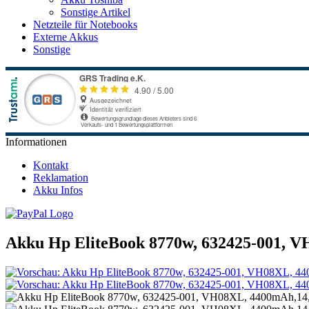
Sonstige Artikel
Netzteile für Notebooks
Externe Akkus
Sonstige
Informationen
Kontakt
Reklamation
Akku Infos
Akku Hp EliteBook 8770w, 632425-001, 