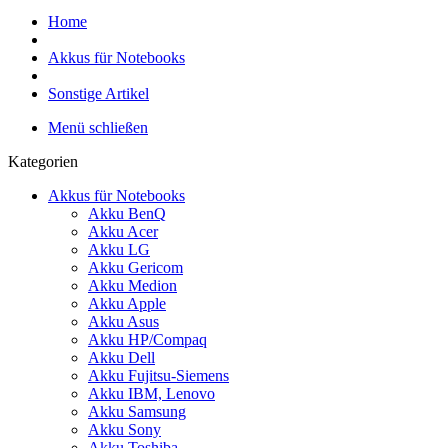
Home
Akkus für Notebooks
Sonstige Artikel
Menü schließen
Kategorien
Akkus für Notebooks
Akku BenQ
Akku Acer
Akku LG
Akku Gericom
Akku Medion
Akku Apple
Akku Asus
Akku HP/Compaq
Akku Dell
Akku Fujitsu-Siemens
Akku IBM, Lenovo
Akku Samsung
Akku Sony
Akku Toshiba