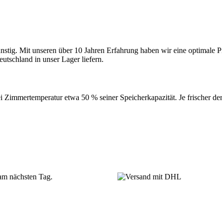
nstig. Mit unseren über 10 Jahren Erfahrung haben wir eine optimale Pr
utschland in unser Lager liefern.
ei Zimmertemperatur etwa 50 % seiner Speicherkapazität. Je frischer de
 am nächsten Tag.