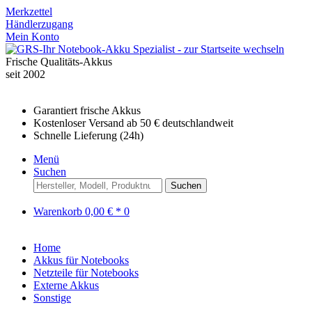
Merkzettel
Händlerzugang
Mein Konto
Frische Qualitäts-Akkus
seit 2002
Garantiert frische Akkus
Kostenloser Versand ab 50 € deutschlandweit
Schnelle Lieferung (24h)
Menü
Suchen
Suchen
Warenkorb
0,00 € *
0
Home
Akkus für Notebooks
Netzteile für Notebooks
Externe Akkus
Sonstige