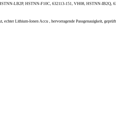
HSTNN-LB2P, HSTNN-F10C, 632113-151, VH08, HSTNN-IB2Q, 6
, echter Lithium-Ionen Accu , hervorragende Passgenauigkeit, geprüft