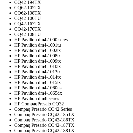
CQ42-194TX
CQ62-105TX
CQ62-108TX
CQ42-106TU
CQ42-167TX
CQ42-170TX
CQ42-108TU
HP Pavilion dm4-1000 seres
HP Pavilion dm4-1001tu
HP Pavilion dm4-1002tx
HP Pavilion dm4-1008tx
HP Pavilion dm4-1009tx
HP Pavilion dm4-1010tx
HP Pavilion dm4-1013tx
HP Pavilion dm4-1014tx
HP Pavilion dm4-1015tx
HP Pavilion dm4-1060us
HP Pavilion dm4-1065dx
HP Pavilion dm4t series
HP CompaqPresaio CQ32
Compaq Presario CQ42 Series
Compaq Presario CQ42-185TX
Compaq Presario CQ42-186TX
Compaq Presario CQ42-187TX
Compaq Presario CQ42-188TX