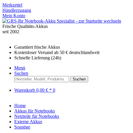
Merkzettel
Händlerzugang
Mein Konto
Frische Qualitäts-Akkus
seit 2002
Garantiert frische Akkus
Kostenloser Versand ab 50 € deutschlandweit
Schnelle Lieferung (24h)
Menü
Suchen
Suchen
Warenkorb
0,00 € *
0
Home
Akkus für Notebooks
Netzteile für Notebooks
Externe Akkus
Sonstige