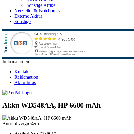
Sonstige Artikel
Netzteile für Notebooks
Externe Akkus
Sonstige
Informationen
Kontakt
Reklamation
Akku Infos
Akku WD548AA, HP 6600 mAh
Ansicht vergrößern
Artikel-Nr.:
7789010