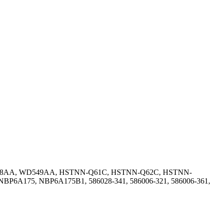
48AA, WD549AA, HSTNN-Q61C, HSTNN-Q62C, HSTNN-
175, NBP6A175B1, 586028-341, 586006-321, 586006-361,