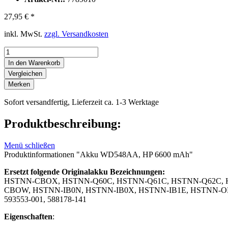
27,95 € *
inkl. MwSt.
zzgl. Versandkosten
In den Warenkorb
Vergleichen
Merken
Sofort versandfertig, Lieferzeit ca. 1-3 Werktage
Produktbeschreibung:
Menü schließen
Produktinformationen "Akku WD548AA, HP 6600 mAh"
Ersetzt folgende Originalakku Bezeichnungen:
HSTNN-CBOX, HSTNN-Q60C, HSTNN-Q61C, HSTNN-Q62C, H
CBOW, HSTNN-IB0N, HSTNN-IB0X, HSTNN-IB1E, HSTNN-OB0X
593553-001, 588178-141
Eigenschaften
: