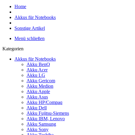
Home
Akkus für Notebooks
Sonstige Artikel
Menü schließen
Kategorien
Akkus für Notebooks
Akku BenQ
Akku Acer
Akku LG
Akku Gericom
Akku Medion
Akku Apple
Akku Asus
Akku HP/Compaq
Akku Dell
Akku Fujitsu-Siemens
Akku IBM, Lenovo
Akku Samsung
Akku Sony
Akku Toshiba