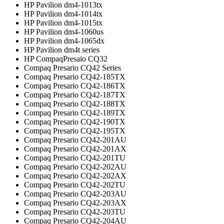
HP Pavilion dm4-1013tx
HP Pavilion dm4-1014tx
HP Pavilion dm4-1015tx
HP Pavilion dm4-1060us
HP Pavilion dm4-1065dx
HP Pavilion dm4t series
HP CompaqPresaio CQ32
Compaq Presario CQ42 Series
Compaq Presario CQ42-185TX
Compaq Presario CQ42-186TX
Compaq Presario CQ42-187TX
Compaq Presario CQ42-188TX
Compaq Presario CQ42-189TX
Compaq Presario CQ42-190TX
Compaq Presario CQ42-195TX
Compaq Presario CQ42-201AU
Compaq Presario CQ42-201AX
Compaq Presario CQ42-201TU
Compaq Presario CQ42-202AU
Compaq Presario CQ42-202AX
Compaq Presario CQ42-202TU
Compaq Presario CQ42-203AU
Compaq Presario CQ42-203AX
Compaq Presario CQ42-203TU
Compaq Presario CQ42-204AU