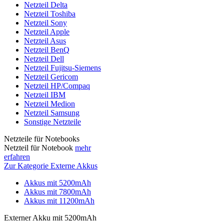
Netzteil Delta
Netzteil Toshiba
Netzteil Sony
Netzteil Apple
Netzteil Asus
Netzteil BenQ
Netzteil Dell
Netzteil Fujitsu-Siemens
Netzteil Gericom
Netzteil HP/Compaq
Netzteil IBM
Netzteil Medion
Netzteil Samsung
Sonstige Netzteile
Netzteile für Notebooks
Netzteil für Notebook
mehr
erfahren
Zur Kategorie Externe Akkus
Akkus mit 5200mAh
Akkus mit 7800mAh
Akkus mit 11200mAh
Externer Akku mit 5200mAh