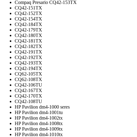
Compaq Presario CQ42-153TX
CQ42-151TX
CQ42-152TX
CQ42-154TX
CQ42-184TX
CQ42-179TX
CQ42-180TX
CQ42-181TX
CQ42-182TX
CQ42-191TX
CQ42-192TX
CQ42-193TX
CQ42-194TX
CQ62-105TX
CQ62-108TX
CQ42-106TU
CQ42-167TX
CQ42-170TX
CQ42-108TU
HP Pavilion dm4-1000 seres
HP Pavilion dm4-1001tu
HP Pavilion dm4-1002tx
HP Pavilion dm4-1008tx
HP Pavilion dm4-1009tx
HP Pavilion dm4-1010tx