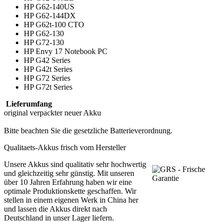
HP G62-140US
HP G62-144DX
HP G62t-100 CTO
HP G62-130
HP G72-130
HP Envy 17 Notebook PC
HP G42 Series
HP G42t Series
HP G72 Series
HP G72t Series
Lieferumfang
original verpackter neuer Akku
Bitte beachten Sie die gesetzliche
Batterieverordnung
.
Qualitaets-Akkus frisch vom Hersteller
Unsere Akkus sind qualitativ sehr hochwertig
und gleichzeitig sehr günstig. Mit unseren
über 10 Jahren Erfahrung haben wir eine
optimale Produktionskette geschaffen. Wir
stellen in einem eigenen Werk in China her
und lassen die Akkus direkt nach
Deutschland in unser Lager liefern.