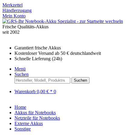
Merkzettel
Händlerzugang
Mein Konto
Frische Qualitäts-Akkus
seit 2002
Garantiert frische Akkus
Kostenloser Versand ab 50 € deutschlandweit
Schnelle Lieferung (24h)
Menü
Suchen
Suchen
Warenkorb
0,00 € *
0
Home
Akkus für Notebooks
Netzteile für Notebooks
Externe Akkus
Sonstige