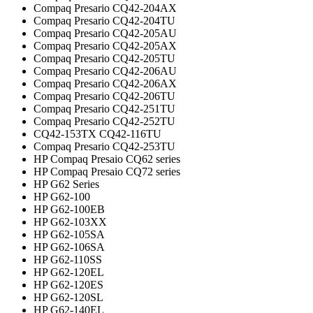
Compaq Presario CQ42-204AX
Compaq Presario CQ42-204TU
Compaq Presario CQ42-205AU
Compaq Presario CQ42-205AX
Compaq Presario CQ42-205TU
Compaq Presario CQ42-206AU
Compaq Presario CQ42-206AX
Compaq Presario CQ42-206TU
Compaq Presario CQ42-251TU
Compaq Presario CQ42-252TU
CQ42-153TX CQ42-116TU
Compaq Presario CQ42-253TU
HP Compaq Presaio CQ62 series
HP Compaq Presaio CQ72 series
HP G62 Series
HP G62-100
HP G62-100EB
HP G62-103XX
HP G62-105SA
HP G62-106SA
HP G62-110SS
HP G62-120EL
HP G62-120ES
HP G62-120SL
HP G62-140EL