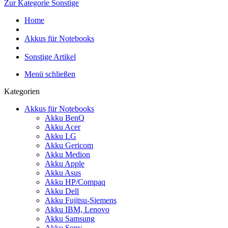
Zur Kategorie Sonstige
Home
Akkus für Notebooks
Sonstige Artikel
Menü schließen
Kategorien
Akkus für Notebooks
Akku BenQ
Akku Acer
Akku LG
Akku Gericom
Akku Medion
Akku Apple
Akku Asus
Akku HP/Compaq
Akku Dell
Akku Fujitsu-Siemens
Akku IBM, Lenovo
Akku Samsung
Akku Sony