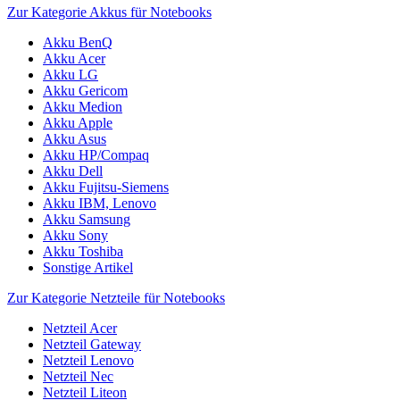
Zur Kategorie Akkus für Notebooks
Akku BenQ
Akku Acer
Akku LG
Akku Gericom
Akku Medion
Akku Apple
Akku Asus
Akku HP/Compaq
Akku Dell
Akku Fujitsu-Siemens
Akku IBM, Lenovo
Akku Samsung
Akku Sony
Akku Toshiba
Sonstige Artikel
Zur Kategorie Netzteile für Notebooks
Netzteil Acer
Netzteil Gateway
Netzteil Lenovo
Netzteil Nec
Netzteil Liteon