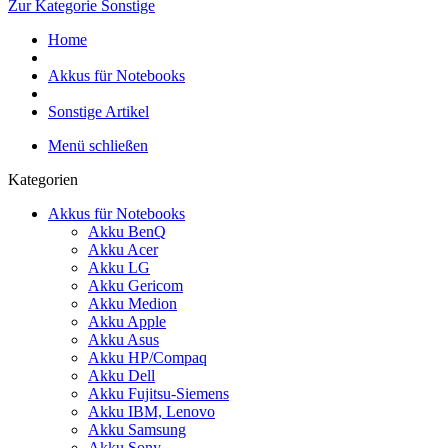
Zur Kategorie Sonstige
Home
Akkus für Notebooks
Sonstige Artikel
Menü schließen
Kategorien
Akkus für Notebooks
Akku BenQ
Akku Acer
Akku LG
Akku Gericom
Akku Medion
Akku Apple
Akku Asus
Akku HP/Compaq
Akku Dell
Akku Fujitsu-Siemens
Akku IBM, Lenovo
Akku Samsung
Akku Sony