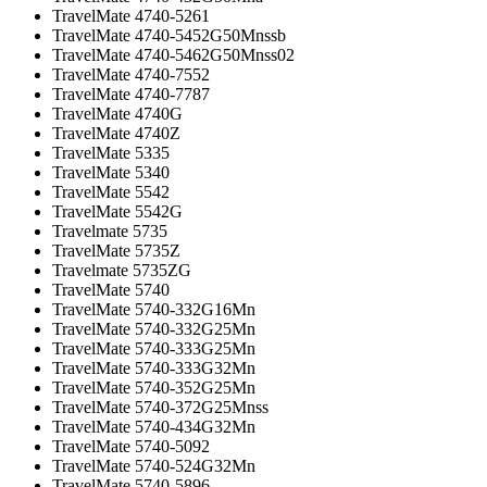
TravelMate 4740-5261
TravelMate 4740-5452G50Mnssb
TravelMate 4740-5462G50Mnss02
TravelMate 4740-7552
TravelMate 4740-7787
TravelMate 4740G
TravelMate 4740Z
TravelMate 5335
TravelMate 5340
TravelMate 5542
TravelMate 5542G
Travelmate 5735
TravelMate 5735Z
Travelmate 5735ZG
TravelMate 5740
TravelMate 5740-332G16Mn
TravelMate 5740-332G25Mn
TravelMate 5740-333G25Mn
TravelMate 5740-333G32Mn
TravelMate 5740-352G25Mn
TravelMate 5740-372G25Mnss
TravelMate 5740-434G32Mn
TravelMate 5740-5092
TravelMate 5740-524G32Mn
TravelMate 5740-5896