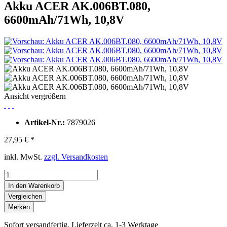
Akku ACER AK.006BT.080,
6600mAh/71Wh, 10,8V
Ansicht vergrößern
Artikel-Nr.:
7879026
27,95 € *
inkl. MwSt.
zzgl. Versandkosten
In den Warenkorb
Vergleichen
Merken
Sofort versandfertig, Lieferzeit ca. 1-3 Werktage