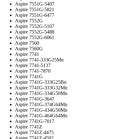
Aspire 7551G-5407
Aspire 7551G-5821
Aspire 7551G-6477
Aspire 7552G
Aspire 7552G-5107
Aspire 7552G-5488
Aspire 7552G-6061
Aspire 7560
Aspire 7560G
Aspire 7741
Aspire 7741-333G25Mn
Aspire 7741-5137
Aspire 7741-7870
Aspire 7741G
Aspire 7741G-333G25Bn
Aspire 7741G-333G32Mn
Aspire 7741G-334G50Mn
Aspire 7741G-3647
Aspire 7741G-374G64Mn
Aspire 7741G-434G50Mn
Aspire 7741G-464G64Mn
Aspire 7741G-7017
Aspire 7741Z
Aspire 7741Z-4475
Aspire 7741Z-4592