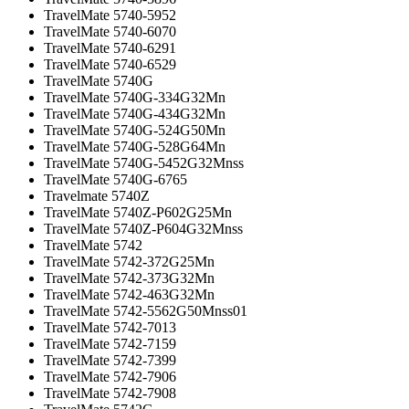
TravelMate 5740-5952
TravelMate 5740-6070
TravelMate 5740-6291
TravelMate 5740-6529
TravelMate 5740G
TravelMate 5740G-334G32Mn
TravelMate 5740G-434G32Mn
TravelMate 5740G-524G50Mn
TravelMate 5740G-528G64Mn
TravelMate 5740G-5452G32Mnss
TravelMate 5740G-6765
Travelmate 5740Z
TravelMate 5740Z-P602G25Mn
TravelMate 5740Z-P604G32Mnss
TravelMate 5742
TravelMate 5742-372G25Mn
TravelMate 5742-373G32Mn
TravelMate 5742-463G32Mn
TravelMate 5742-5562G50Mnss01
TravelMate 5742-7013
TravelMate 5742-7159
TravelMate 5742-7399
TravelMate 5742-7906
TravelMate 5742-7908