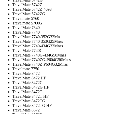
TravelMate 5742G
TravelMate 5742Z
TravelMate 5742Z-4693
TravelMate 5742ZG
Travelmate 5760
Travelmate 5760G
TravelMate 7340
TravelMate 7740
TravelMate 7740-352G32Mn
TravelMate 7740-353G25Mnss
TravelMate 7740-434G32Mnss
TravelMate 7740G
TravelMate 7740G-434G50Mnss
TravelMate 7740ZG-P604G50Mnss
TravelMate 7740Z-P604G32Mnss
Travelmate 7750
TravelMate 8472
TravelMate 8472 HF
TravelMate 8472G
TravelMate 8472G HF
TravelMate 8472T
TravelMate 8472T HF
TravelMate 8472TG
TravelMate 8472TG HF
TravelMate 8572