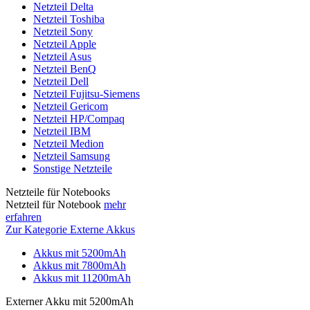
Netzteil Delta
Netzteil Toshiba
Netzteil Sony
Netzteil Apple
Netzteil Asus
Netzteil BenQ
Netzteil Dell
Netzteil Fujitsu-Siemens
Netzteil Gericom
Netzteil HP/Compaq
Netzteil IBM
Netzteil Medion
Netzteil Samsung
Sonstige Netzteile
Netzteile für Notebooks
Netzteil für Notebook
mehr
erfahren
Zur Kategorie Externe Akkus
Akkus mit 5200mAh
Akkus mit 7800mAh
Akkus mit 11200mAh
Externer Akku mit 5200mAh