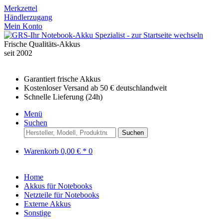
Merkzettel
Händlerzugang
Mein Konto
Frische Qualitäts-Akkus
seit 2002
Garantiert frische Akkus
Kostenloser Versand ab 50 € deutschlandweit
Schnelle Lieferung (24h)
Menü
Suchen
Suchen
Warenkorb
0,00 € *
0
Home
Akkus für Notebooks
Netzteile für Notebooks
Externe Akkus
Sonstige