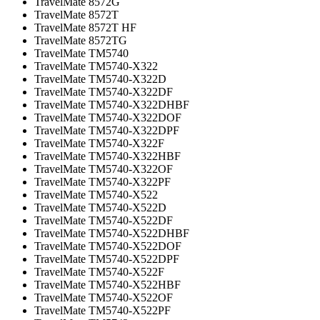
TravelMate 8572G
TravelMate 8572T
TravelMate 8572T HF
TravelMate 8572TG
TravelMate TM5740
TravelMate TM5740-X322
TravelMate TM5740-X322D
TravelMate TM5740-X322DF
TravelMate TM5740-X322DHBF
TravelMate TM5740-X322DOF
TravelMate TM5740-X322DPF
TravelMate TM5740-X322F
TravelMate TM5740-X322HBF
TravelMate TM5740-X322OF
TravelMate TM5740-X322PF
TravelMate TM5740-X522
TravelMate TM5740-X522D
TravelMate TM5740-X522DF
TravelMate TM5740-X522DHBF
TravelMate TM5740-X522DOF
TravelMate TM5740-X522DPF
TravelMate TM5740-X522F
TravelMate TM5740-X522HBF
TravelMate TM5740-X522OF
TravelMate TM5740-X522PF