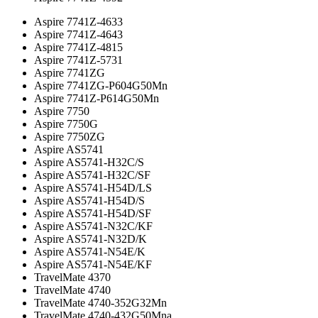
Aspire 7741Z-4633
Aspire 7741Z-4643
Aspire 7741Z-4815
Aspire 7741Z-5731
Aspire 7741ZG
Aspire 7741ZG-P604G50Mn
Aspire 7741Z-P614G50Mn
Aspire 7750
Aspire 7750G
Aspire 7750ZG
Aspire AS5741
Aspire AS5741-H32C/S
Aspire AS5741-H32C/SF
Aspire AS5741-H54D/LS
Aspire AS5741-H54D/S
Aspire AS5741-H54D/SF
Aspire AS5741-N32C/KF
Aspire AS5741-N32D/K
Aspire AS5741-N54E/K
Aspire AS5741-N54E/KF
TravelMate 4370
TravelMate 4740
TravelMate 4740-352G32Mn
TravelMate 4740-432G50Mna