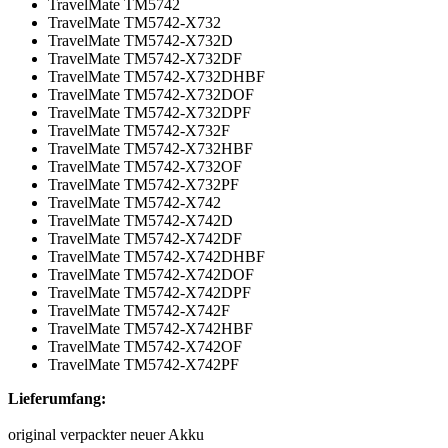
TravelMate TM5742
TravelMate TM5742-X732
TravelMate TM5742-X732D
TravelMate TM5742-X732DF
TravelMate TM5742-X732DHBF
TravelMate TM5742-X732DOF
TravelMate TM5742-X732DPF
TravelMate TM5742-X732F
TravelMate TM5742-X732HBF
TravelMate TM5742-X732OF
TravelMate TM5742-X732PF
TravelMate TM5742-X742
TravelMate TM5742-X742D
TravelMate TM5742-X742DF
TravelMate TM5742-X742DHBF
TravelMate TM5742-X742DOF
TravelMate TM5742-X742DPF
TravelMate TM5742-X742F
TravelMate TM5742-X742HBF
TravelMate TM5742-X742OF
TravelMate TM5742-X742PF
Lieferumfang:
original verpackter neuer Akku