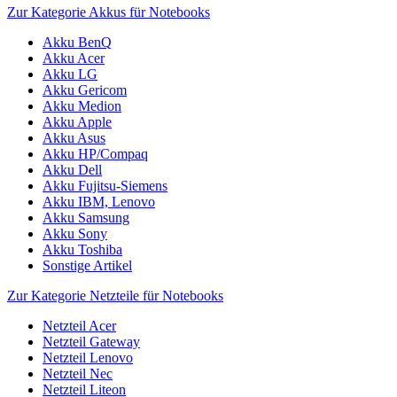
Zur Kategorie Akkus für Notebooks
Akku BenQ
Akku Acer
Akku LG
Akku Gericom
Akku Medion
Akku Apple
Akku Asus
Akku HP/Compaq
Akku Dell
Akku Fujitsu-Siemens
Akku IBM, Lenovo
Akku Samsung
Akku Sony
Akku Toshiba
Sonstige Artikel
Zur Kategorie Netzteile für Notebooks
Netzteil Acer
Netzteil Gateway
Netzteil Lenovo
Netzteil Nec
Netzteil Liteon