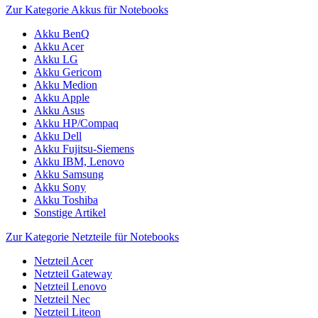
Zur Kategorie Akkus für Notebooks
Akku BenQ
Akku Acer
Akku LG
Akku Gericom
Akku Medion
Akku Apple
Akku Asus
Akku HP/Compaq
Akku Dell
Akku Fujitsu-Siemens
Akku IBM, Lenovo
Akku Samsung
Akku Sony
Akku Toshiba
Sonstige Artikel
Zur Kategorie Netzteile für Notebooks
Netzteil Acer
Netzteil Gateway
Netzteil Lenovo
Netzteil Nec
Netzteil Liteon