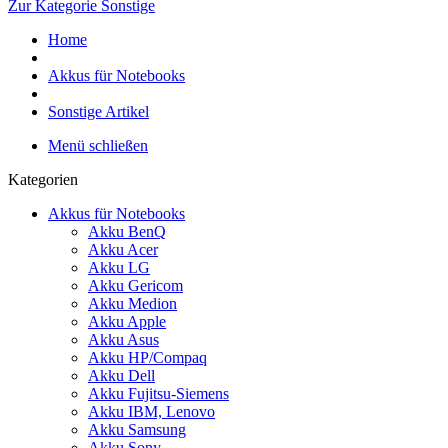
Zur Kategorie Sonstige
Home
Akkus für Notebooks
Sonstige Artikel
Menü schließen
Kategorien
Akkus für Notebooks
Akku BenQ
Akku Acer
Akku LG
Akku Gericom
Akku Medion
Akku Apple
Akku Asus
Akku HP/Compaq
Akku Dell
Akku Fujitsu-Siemens
Akku IBM, Lenovo
Akku Samsung
Akku Sony