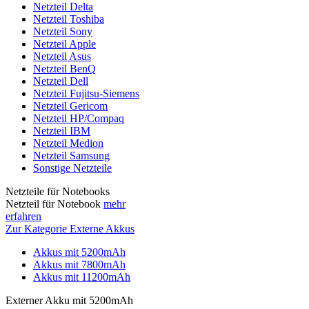
Netzteil Delta
Netzteil Toshiba
Netzteil Sony
Netzteil Apple
Netzteil Asus
Netzteil BenQ
Netzteil Dell
Netzteil Fujitsu-Siemens
Netzteil Gericom
Netzteil HP/Compaq
Netzteil IBM
Netzteil Medion
Netzteil Samsung
Sonstige Netzteile
Netzteile für Notebooks
Netzteil für Notebook
mehr
erfahren
Zur Kategorie Externe Akkus
Akkus mit 5200mAh
Akkus mit 7800mAh
Akkus mit 11200mAh
Externer Akku mit 5200mAh