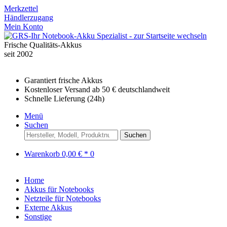
Merkzettel
Händlerzugang
Mein Konto
Frische Qualitäts-Akkus
seit 2002
Garantiert frische Akkus
Kostenloser Versand ab 50 € deutschlandweit
Schnelle Lieferung (24h)
Menü
Suchen
Suchen
Warenkorb
0,00 € *
0
Home
Akkus für Notebooks
Netzteile für Notebooks
Externe Akkus
Sonstige