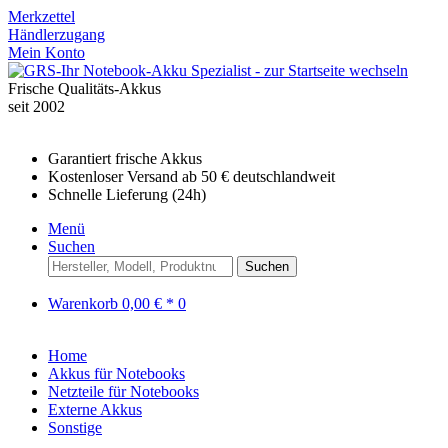
Merkzettel
Händlerzugang
Mein Konto
Frische Qualitäts-Akkus
seit 2002
Garantiert frische Akkus
Kostenloser Versand ab 50 € deutschlandweit
Schnelle Lieferung (24h)
Menü
Suchen
Suchen
Warenkorb
0,00 € *
0
Home
Akkus für Notebooks
Netzteile für Notebooks
Externe Akkus
Sonstige