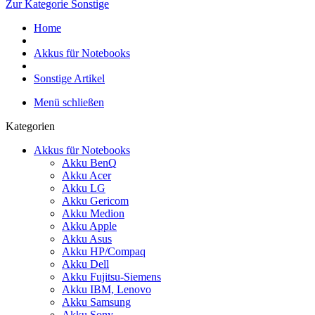
Zur Kategorie Sonstige
Home
Akkus für Notebooks
Sonstige Artikel
Menü schließen
Kategorien
Akkus für Notebooks
Akku BenQ
Akku Acer
Akku LG
Akku Gericom
Akku Medion
Akku Apple
Akku Asus
Akku HP/Compaq
Akku Dell
Akku Fujitsu-Siemens
Akku IBM, Lenovo
Akku Samsung
Akku Sony