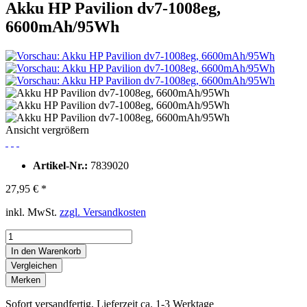
Akku HP Pavilion dv7-1008eg,
6600mAh/95Wh
Ansicht vergrößern
Artikel-Nr.:
7839020
27,95 € *
inkl. MwSt.
zzgl. Versandkosten
In den Warenkorb
Vergleichen
Merken
Sofort versandfertig, Lieferzeit ca. 1-3 Werktage