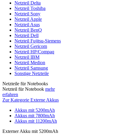
Netzteil Delta
Netzteil Toshiba
Netzteil Sony
Netzteil Apple
Netzteil Asus
Netzteil BenQ
Netzteil Dell
Netzteil Fujitsu-Siemens
Netzteil Gericom
Netzteil HP/Compaq
Netzteil IBM
Netzteil Medion
Netzteil Samsung
Sonstige Netzteile
Netzteile für Notebooks
Netzteil für Notebook
mehr
erfahren
Zur Kategorie Externe Akkus
Akkus mit 5200mAh
Akkus mit 7800mAh
Akkus mit 11200mAh
Externer Akku mit 5200mAh