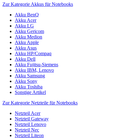
Zur Kategorie Akkus für Notebooks
Akku BenQ
Akku Acer
Akku LG
Akku Gericom
Akku Medion
Akku Apple
Akku Asus
Akku HP/Compaq
Akku Dell
Akku Fujitsu-Siemens
Akku IBM, Lenovo
Akku Samsung
Akku Sony
Akku Toshiba
Sonstige Artikel
Zur Kategorie Netzteile für Notebooks
Netzteil Acer
Netzteil Gateway
Netzteil Lenovo
Netzteil Nec
Netzteil Liteon