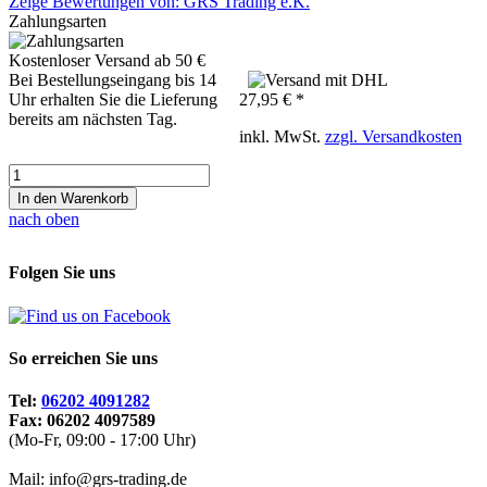
Zeige Bewertungen von: GRS Trading e.K.
Zahlungsarten
Kostenloser Versand ab 50 €
Bei Bestellungseingang bis 14
Uhr erhalten Sie die Lieferung
27,95 € *
bereits am nächsten Tag.
inkl. MwSt.
zzgl. Versandkosten
In den Warenkorb
nach oben
Folgen Sie uns
So erreichen Sie uns
Tel:
06202 4091282
Fax: 06202 4097589
(Mo-Fr, 09:00 - 17:00 Uhr)
Mail: info@grs-trading.de