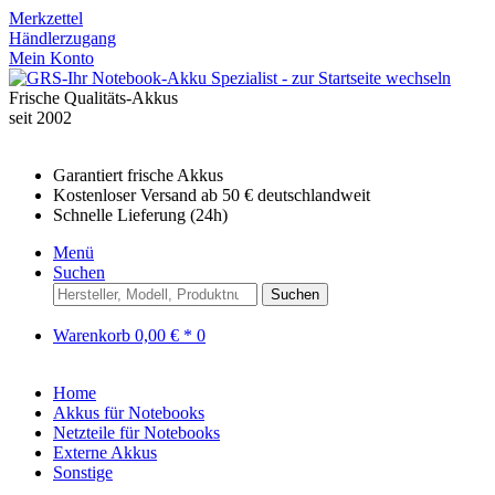
Merkzettel
Händlerzugang
Mein Konto
Frische Qualitäts-Akkus
seit 2002
Garantiert frische Akkus
Kostenloser Versand ab 50 € deutschlandweit
Schnelle Lieferung (24h)
Menü
Suchen
Suchen
Warenkorb
0,00 € *
0
Home
Akkus für Notebooks
Netzteile für Notebooks
Externe Akkus
Sonstige