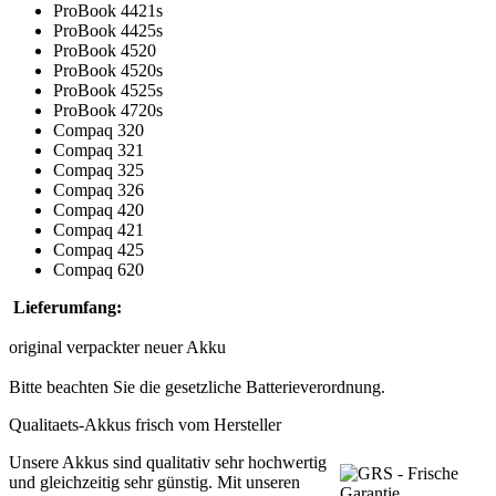
ProBook 4421s
ProBook 4425s
ProBook 4520
ProBook 4520s
ProBook 4525s
ProBook 4720s
Compaq 320
Compaq 321
Compaq 325
Compaq 326
Compaq 420
Compaq 421
Compaq 425
Compaq 620
Lieferumfang:
original verpackter neuer Akku
Bitte beachten Sie die gesetzliche Batterieverordnung.
Qualitaets-Akkus frisch vom Hersteller
Unsere Akkus sind qualitativ sehr hochwertig
und gleichzeitig sehr günstig. Mit unseren