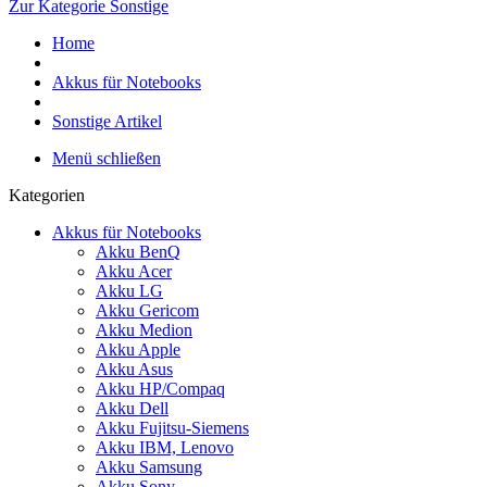
Zur Kategorie Sonstige
Home
Akkus für Notebooks
Sonstige Artikel
Menü schließen
Kategorien
Akkus für Notebooks
Akku BenQ
Akku Acer
Akku LG
Akku Gericom
Akku Medion
Akku Apple
Akku Asus
Akku HP/Compaq
Akku Dell
Akku Fujitsu-Siemens
Akku IBM, Lenovo
Akku Samsung
Akku Sony