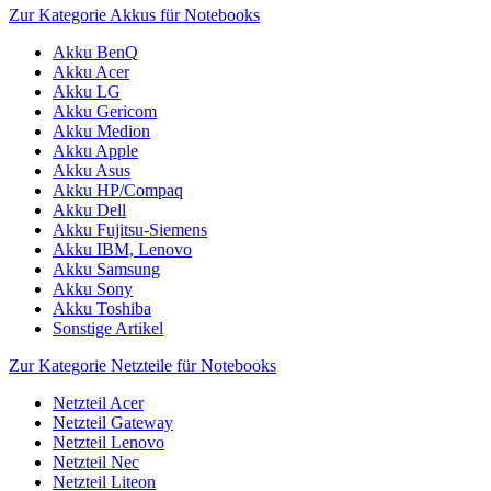
Zur Kategorie Akkus für Notebooks
Akku BenQ
Akku Acer
Akku LG
Akku Gericom
Akku Medion
Akku Apple
Akku Asus
Akku HP/Compaq
Akku Dell
Akku Fujitsu-Siemens
Akku IBM, Lenovo
Akku Samsung
Akku Sony
Akku Toshiba
Sonstige Artikel
Zur Kategorie Netzteile für Notebooks
Netzteil Acer
Netzteil Gateway
Netzteil Lenovo
Netzteil Nec
Netzteil Liteon