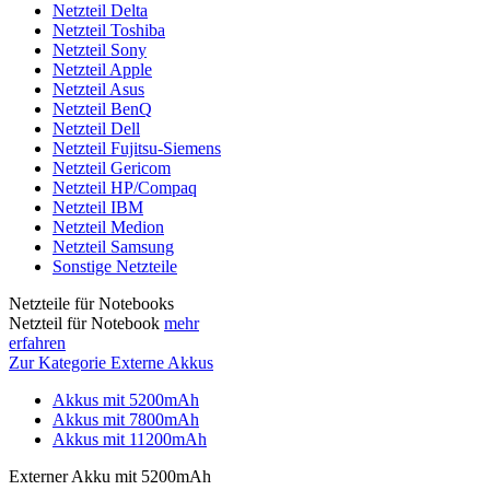
Netzteil Delta
Netzteil Toshiba
Netzteil Sony
Netzteil Apple
Netzteil Asus
Netzteil BenQ
Netzteil Dell
Netzteil Fujitsu-Siemens
Netzteil Gericom
Netzteil HP/Compaq
Netzteil IBM
Netzteil Medion
Netzteil Samsung
Sonstige Netzteile
Netzteile für Notebooks
Netzteil für Notebook
mehr
erfahren
Zur Kategorie Externe Akkus
Akkus mit 5200mAh
Akkus mit 7800mAh
Akkus mit 11200mAh
Externer Akku mit 5200mAh