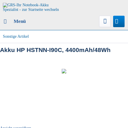
Menü
Sonstige Artikel
Akku HP HSTNN-I90C, 4400mAh/48Wh