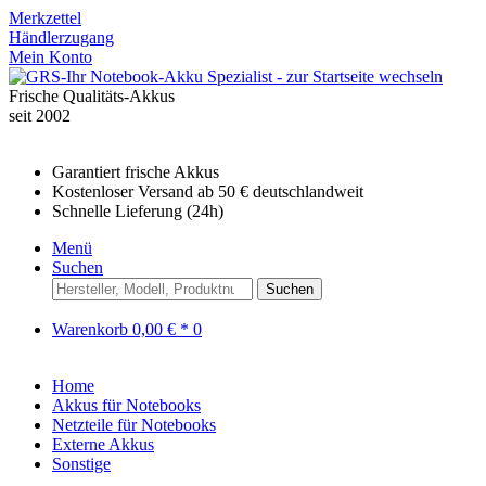
Merkzettel
Händlerzugang
Mein Konto
Frische Qualitäts-Akkus
seit 2002
Garantiert frische Akkus
Kostenloser Versand ab 50 € deutschlandweit
Schnelle Lieferung (24h)
Menü
Suchen
Suchen
Warenkorb
0,00 € *
0
Home
Akkus für Notebooks
Netzteile für Notebooks
Externe Akkus
Sonstige