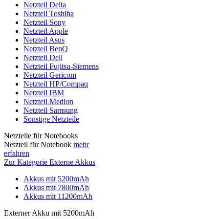
Netzteil Delta
Netzteil Toshiba
Netzteil Sony
Netzteil Apple
Netzteil Asus
Netzteil BenQ
Netzteil Dell
Netzteil Fujitsu-Siemens
Netzteil Gericom
Netzteil HP/Compaq
Netzteil IBM
Netzteil Medion
Netzteil Samsung
Sonstige Netzteile
Netzteile für Notebooks
Netzteil für Notebook
mehr
erfahren
Zur Kategorie Externe Akkus
Akkus mit 5200mAh
Akkus mit 7800mAh
Akkus mit 11200mAh
Externer Akku mit 5200mAh