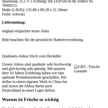
Spannung: 11,1 V
( Achtung: mit 14,8Volt ist die Artikel Nr.
7609015)
Maße (L/B/H):
135.88 x 89.28 x 21.58mm
Farbe: schwarz
Lieferumfang:
original verpackter neuer Akku
Bitte beachten Sie die gesetzliche
Batterieverordnung.
Qualitaets-Akkus frisch vom Hersteller
Unsere Akkus sind qualitativ sehr hochwertig
und gleichzeitig sehr günstig. Mit unseren
über 10 Jahren Erfahrung haben wir eine
optimale Produktionskette geschaffen. Wir
stellen in einem eigenen Werk in China her
und lassen die Akkus direkt nach
Deutschland in unser Lager liefern.
Warum ist Frische so wichtig