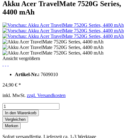
Akku Acer TravelMate 7520G Series,
4400 mAh
Ansicht vergrößern
Artikel-Nr.:
7609010
24,90 € *
inkl. MwSt.
zzgl. Versandkosten
In den Warenkorb
Vergleichen
Merken
Sofort versandfertig, Lieferzeit ca. 1-3 Werktage