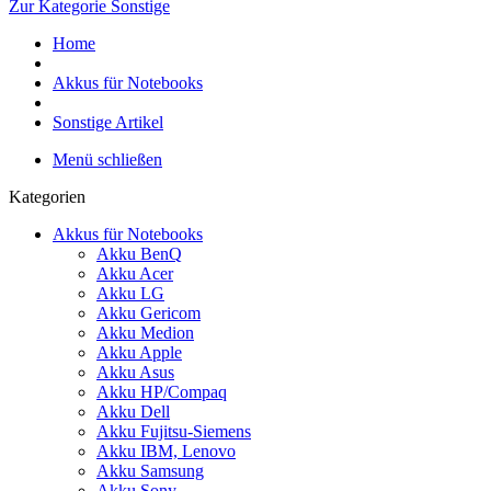
Zur Kategorie Sonstige
Home
Akkus für Notebooks
Sonstige Artikel
Menü schließen
Kategorien
Akkus für Notebooks
Akku BenQ
Akku Acer
Akku LG
Akku Gericom
Akku Medion
Akku Apple
Akku Asus
Akku HP/Compaq
Akku Dell
Akku Fujitsu-Siemens
Akku IBM, Lenovo
Akku Samsung
Akku Sony