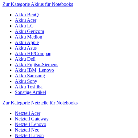
Zur Kategorie Akkus für Notebooks
Akku BenQ
Akku Acer
Akku LG
Akku Gericom
Akku Medion
Akku Apple
Akku Asus
Akku HP/Compaq
Akku Dell
Akku Fujitsu-Siemens
Akku IBM, Lenovo
Akku Samsung
Akku Sony
Akku Toshiba
Sonstige Artikel
Zur Kategorie Netzteile für Notebooks
Netzteil Acer
Netzteil Gateway
Netzteil Lenovo
Netzteil Nec
Netzteil Liteon