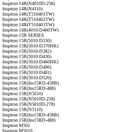
Inspiron 14R(N4010D-258)
Inspiron 14R(N4110)
Inspiron 14R(T510401TW)
Inspiron 14R(T510402TW)
Inspiron 14R(T510403TW)
Inspiron 14R(4010-D460TW)
Inspiron 15R SERIES
Inspiron 15R(5010-D330)
Inspiron 15R(5010-D370HK)
Inspiron 15R(5010-D382)
Inspiron 15R(5010-D430)
Inspiron 15R(5010-D460HK)
Inspiron 15R(5010-D480)
Inspiron 15R(5010-D481)
Inspiron 15R(5010-D520)
Inspiron 15R(Ins15RD-458B)
Inspiron 15R(Ins15RD-488)
Inspiron 15R(N5010)
Inspiron 15R(N5010D-258)
Inspiron 15R(N5010D-278)
Inspiron 15R(N5110)
Inspiron 15R(Ins15RD-458B)
Inspiron 15R(Ins15RD-488)
Inspiron M501
Inspiron M5010