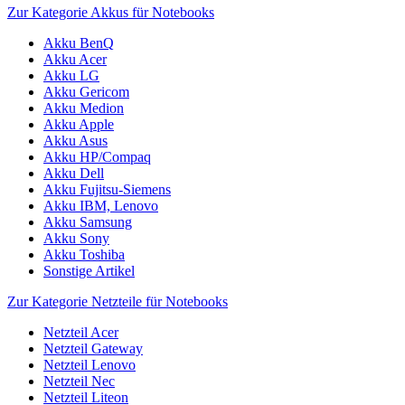
Zur Kategorie Akkus für Notebooks
Akku BenQ
Akku Acer
Akku LG
Akku Gericom
Akku Medion
Akku Apple
Akku Asus
Akku HP/Compaq
Akku Dell
Akku Fujitsu-Siemens
Akku IBM, Lenovo
Akku Samsung
Akku Sony
Akku Toshiba
Sonstige Artikel
Zur Kategorie Netzteile für Notebooks
Netzteil Acer
Netzteil Gateway
Netzteil Lenovo
Netzteil Nec
Netzteil Liteon