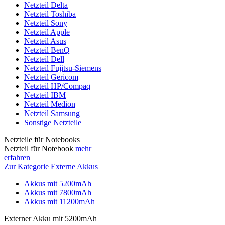
Netzteil Delta
Netzteil Toshiba
Netzteil Sony
Netzteil Apple
Netzteil Asus
Netzteil BenQ
Netzteil Dell
Netzteil Fujitsu-Siemens
Netzteil Gericom
Netzteil HP/Compaq
Netzteil IBM
Netzteil Medion
Netzteil Samsung
Sonstige Netzteile
Netzteile für Notebooks
Netzteil für Notebook
mehr
erfahren
Zur Kategorie Externe Akkus
Akkus mit 5200mAh
Akkus mit 7800mAh
Akkus mit 11200mAh
Externer Akku mit 5200mAh