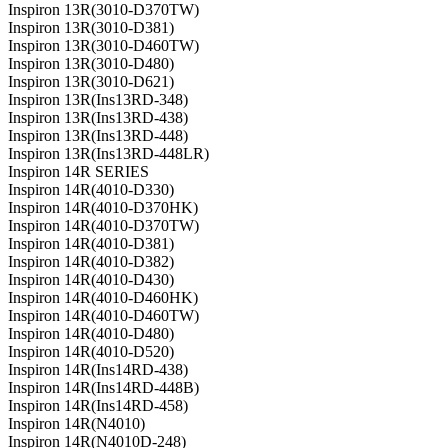
Inspiron 13R(3010-D370TW)
Inspiron 13R(3010-D381)
Inspiron 13R(3010-D460TW)
Inspiron 13R(3010-D480)
Inspiron 13R(3010-D621)
Inspiron 13R(Ins13RD-348)
Inspiron 13R(Ins13RD-438)
Inspiron 13R(Ins13RD-448)
Inspiron 13R(Ins13RD-448LR)
Inspiron 14R SERIES
Inspiron 14R(4010-D330)
Inspiron 14R(4010-D370HK)
Inspiron 14R(4010-D370TW)
Inspiron 14R(4010-D381)
Inspiron 14R(4010-D382)
Inspiron 14R(4010-D430)
Inspiron 14R(4010-D460HK)
Inspiron 14R(4010-D460TW)
Inspiron 14R(4010-D480)
Inspiron 14R(4010-D520)
Inspiron 14R(Ins14RD-438)
Inspiron 14R(Ins14RD-448B)
Inspiron 14R(Ins14RD-458)
Inspiron 14R(N4010)
Inspiron 14R(N4010D-248)