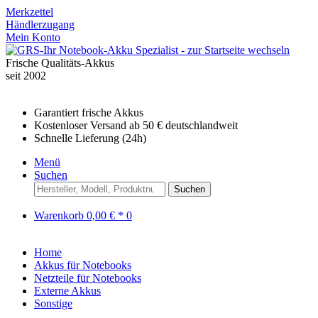
Merkzettel
Händlerzugang
Mein Konto
Frische Qualitäts-Akkus
seit 2002
Garantiert frische Akkus
Kostenloser Versand ab 50 € deutschlandweit
Schnelle Lieferung (24h)
Menü
Suchen
Suchen
Warenkorb
0,00 € *
0
Home
Akkus für Notebooks
Netzteile für Notebooks
Externe Akkus
Sonstige