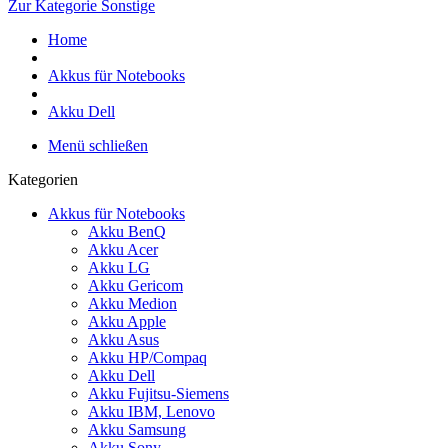
Zur Kategorie Sonstige
Home
Akkus für Notebooks
Akku Dell
Menü schließen
Kategorien
Akkus für Notebooks
Akku BenQ
Akku Acer
Akku LG
Akku Gericom
Akku Medion
Akku Apple
Akku Asus
Akku HP/Compaq
Akku Dell
Akku Fujitsu-Siemens
Akku IBM, Lenovo
Akku Samsung
Akku Sony