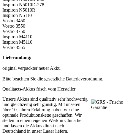
Inspiron N5010D-278
Inspiron N5010R
Inspiron N5110
Vostro 3450
Vostro 3550
Vostro 3750
Inspiron M4110
Inspiron M5110
Vostro 3555
Lieferumfang:
original verpackter neuer Akku
Bitte beachten Sie die gesetzliche Batterieverordnung.
Qualitaets-Akkus frisch vom Hersteller
Unsere Akkus sind qualitativ sehr hochwertig
und gleichzeitig sehr günstig. Mit unseren
über 10 Jahren Erfahrung haben wir eine
optimale Produktionskette geschaffen. Wir
stellen in einem eigenen Werk in China her
und lassen die Akkus direkt nach
Deutschland in unser Lager liefern.