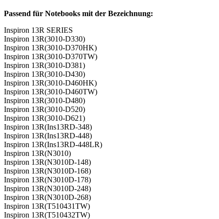
Passend für Notebooks mit der Bezeichnung:
Inspiron 13R SERIES
Inspiron 13R(3010-D330)
Inspiron 13R(3010-D370HK)
Inspiron 13R(3010-D370TW)
Inspiron 13R(3010-D381)
Inspiron 13R(3010-D430)
Inspiron 13R(3010-D460HK)
Inspiron 13R(3010-D460TW)
Inspiron 13R(3010-D480)
Inspiron 13R(3010-D520)
Inspiron 13R(3010-D621)
Inspiron 13R(Ins13RD-348)
Inspiron 13R(Ins13RD-448)
Inspiron 13R(Ins13RD-448LR)
Inspiron 13R(N3010)
Inspiron 13R(N3010D-148)
Inspiron 13R(N3010D-168)
Inspiron 13R(N3010D-178)
Inspiron 13R(N3010D-248)
Inspiron 13R(N3010D-268)
Inspiron 13R(T510431TW)
Inspiron 13R(T510432TW)