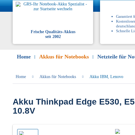
Garantiert 
Kostenloser
deutschlan
Schnelle Li
Frische Qualitäts-Akkus
seit 2002
Home
Akkus für Notebooks
Netzteile für N
Home
Akkus für Notebooks
Akku IBM, Lenovo
Akku Thinkpad Edge E530, E5
10.8V