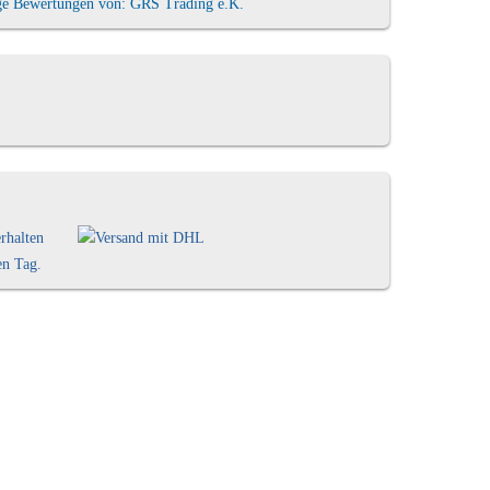
ge Bewertungen von: GRS Trading e.K.
rhalten
en Tag.