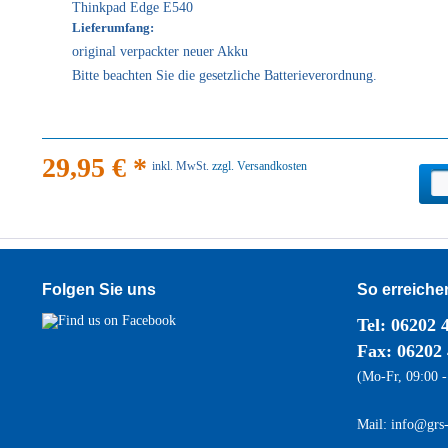
Thinkpad Edge E540
Lieferumfang:
original verpackter neuer Akku
Bitte beachten Sie die gesetzliche Batterieverordnung.
29,95 € *
inkl. MwSt.
zzgl. Versandkosten
Folgen Sie uns
So erreiche
Tel:
06202 
Fax: 06202
(Mo-Fr, 09:00 -
Mail: info@grs-