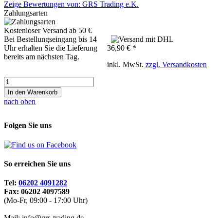
Zeige Bewertungen von: GRS Trading e.K.
Zahlungsarten
Kostenloser Versand ab 50 €
Bei Bestellungseingang bis 14
Uhr erhalten Sie die Lieferung
36,90 € *
bereits am nächsten Tag.
inkl. MwSt.
zzgl. Versandkosten
In den Warenkorb
nach oben
Folgen Sie uns
So erreichen Sie uns
Tel:
06202 4091282
Fax: 06202 4097589
(Mo-Fr, 09:00 - 17:00 Uhr)
Mail: info@grs-trading.de