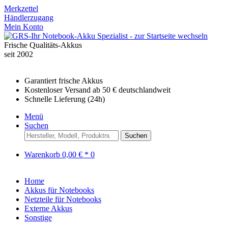
Merkzettel
Händlerzugang
Mein Konto
Frische Qualitäts-Akkus
seit 2002
Garantiert frische Akkus
Kostenloser Versand ab 50 € deutschlandweit
Schnelle Lieferung (24h)
Menü
Suchen
Suchen
Warenkorb
0,00 € *
0
Home
Akkus für Notebooks
Netzteile für Notebooks
Externe Akkus
Sonstige