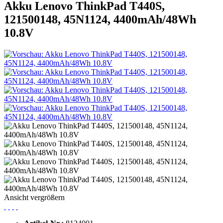
Akku Lenovo ThinkPad T440S,
121500148, 45N1124, 4400mAh/48Wh
10.8V
Ansicht vergrößern