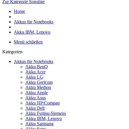
Zur Kategorie Sonstige
Home
Akkus für Notebooks
Akku IBM, Lenovo
Menü schließen
Kategorien
Akkus für Notebooks
Akku BenQ
Akku Acer
Akku LG
Akku Gericom
Akku Medion
Akku Apple
Akku Asus
Akku HP/Compaq
Akku Dell
Akku Fujitsu-Siemens
Akku IBM, Lenovo
Akku Samsung
Akku Sony