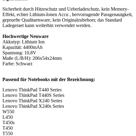
Sicherheit durch Hitzeschutz und Ueberladeschutz, kein Memory-
Effekt, echter Lithium-Ionen Accu , hervorragende Passgenauigkeit,
gepruefte Qualitaetsware, kein Originalzubehoer, das Standard
Ladegeraet kann weiterhin verwendet werden.
Hochwertige Neuware
Akkutyp: Lithium Ion
Kapazität: 4400mAh
Spannung: 10,8V
Maße (L/B/H): 206x54x24mm
Farbe: Schwarz
Passend für Notebooks mit der Bezeichnung:
Lenovo ThinkPad T440 Series
Lenovo ThinkPad T440S Series
Lenovo ThinkPad X240 Series
Lenovo ThinkPad X240s Series
W550
L450
T450s
T450
T550