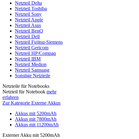
Netzteil Delta
Netzteil Toshiba
Netzteil Sony
Netzteil Apple
Netzteil Asus
Netzteil BenQ
Netzteil Dell
Netzteil Fujitsu-Siemens
Netzteil Gericom
Netzteil HP/Compaq
Netzteil IBM
Netzteil Medion
Netzteil Samsung
Sonstige Netzteile
Netzteile für Notebooks
Netzteil für Notebook
mehr
erfahren
Zur Kategorie Externe Akkus
Akkus mit 5200mAh
Akkus mit 7800mAh
Akkus mit 11200mAh
Externer Akku mit 5200mAh