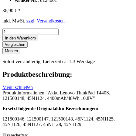
Artikel-Nr.:
8124001
36,90 € *
inkl. MwSt.
zzgl. Versandkosten
In den Warenkorb
Vergleichen
Merken
Sofort versandfertig, Lieferzeit ca. 1-3 Werktage
Produktbeschreibung:
Menü schließen
Produktinformationen "Akku Lenovo ThinkPad T440S,
121500148, 45N1124, 4400mAh/48Wh 10.8V"
Ersetzt folgende Originalakku Bezeichnungen:
121500146, 121500147, 121500148, 45N1124, 45N1125,
45N1126, 45N1127, 45N1128, 45N1129
:
EIgenschaften