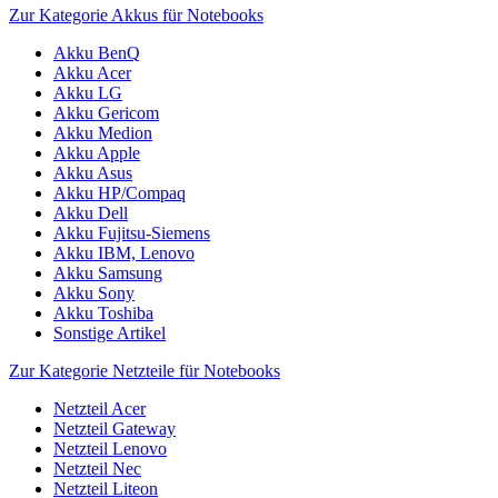
Zur Kategorie Akkus für Notebooks
Akku BenQ
Akku Acer
Akku LG
Akku Gericom
Akku Medion
Akku Apple
Akku Asus
Akku HP/Compaq
Akku Dell
Akku Fujitsu-Siemens
Akku IBM, Lenovo
Akku Samsung
Akku Sony
Akku Toshiba
Sonstige Artikel
Zur Kategorie Netzteile für Notebooks
Netzteil Acer
Netzteil Gateway
Netzteil Lenovo
Netzteil Nec
Netzteil Liteon